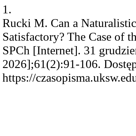
1.
Rucki M. Can a Naturalisti
Satisfactory? The Case of 
SPCh [Internet]. 31 grudzi
2026];61(2):91-106. Dostęp
https://czasopisma.uksw.edu