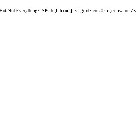
ot Everything?. SPCh [Internet]. 31 grudzień 2025 [cytowane 7 sie