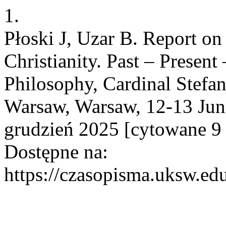
1.
Płoski J, Uzar B. Report o
Christianity. Past – Present 
Philosophy, Cardinal Stefa
Warsaw, Warsaw, 12-13 June
grudzień 2025 [cytowane 9 
Dostępne na:
https://czasopisma.uksw.edu