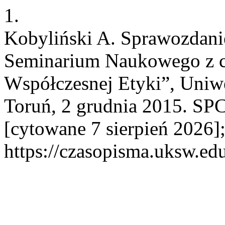
1.
Kobyliński A. Sprawozdani
Seminarium Naukowego z c
Współczesnej Etyki”, Uniwe
Toruń, 2 grudnia 2015. SPCh
[cytowane 7 sierpień 2026]
https://czasopisma.uksw.edu