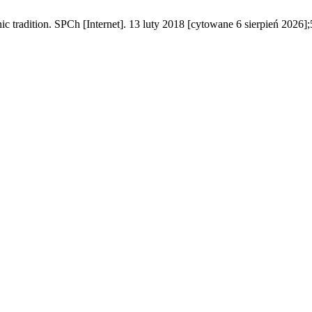
c tradition. SPCh [Internet]. 13 luty 2018 [cytowane 6 sierpień 2026]