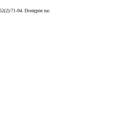
;52(2):71-94. Dostępne na: