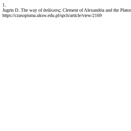
1.
Jugrin D. The way of ἀνάλυσις: Clement of Alexandria and the Platoni
https://czasopisma.uksw.edu.pl/spch/article/view/2169