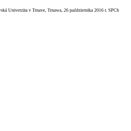
ská Univerzita v Trnave, Trnawa, 26 października 2016 r. SPCh