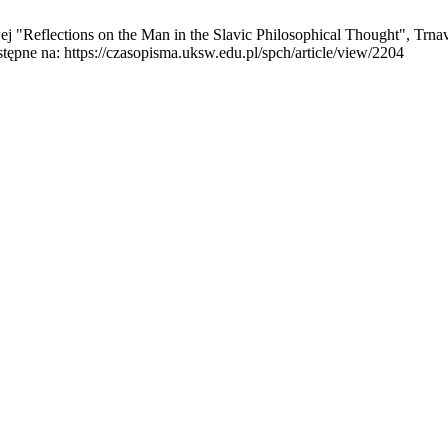
 "Reflections on the Man in the Slavic Philosophical Thought", Trnav
stępne na: https://czasopisma.uksw.edu.pl/spch/article/view/2204