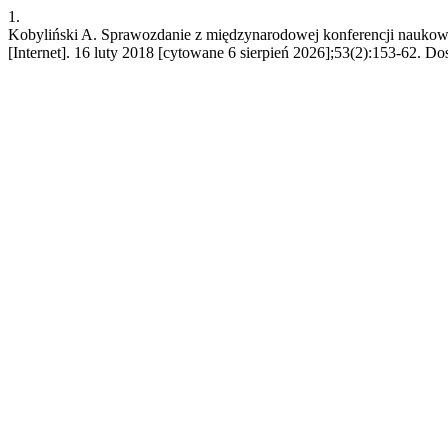
1.
Kobyliński A. Sprawozdanie z międzynarodowej konferencji naukowej
[Internet]. 16 luty 2018 [cytowane 6 sierpień 2026];53(2):153-62. Do