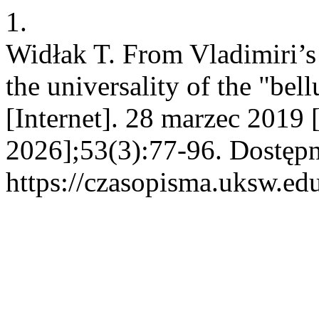
1.
Widłak T. From Vladimiri’s 
the universality of the "be
[Internet]. 28 marzec 2019 
2026];53(3):77-96. Dostępn
https://czasopisma.uksw.edu