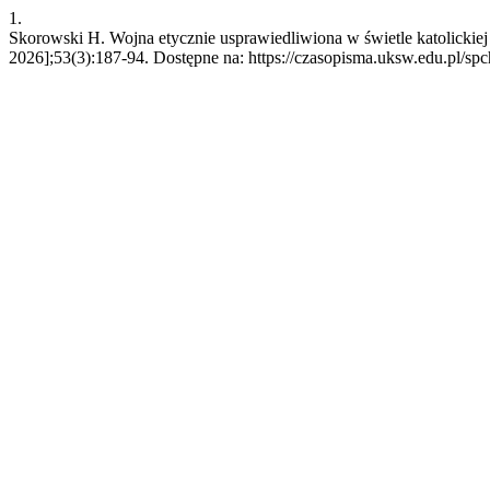
1.
Skorowski H. Wojna etycznie usprawiedliwiona w świetle katolickiej 
2026];53(3):187-94. Dostępne na: https://czasopisma.uksw.edu.pl/spc