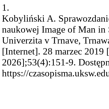
1.
Kobyliński A. Sprawozdani
naukowej Image of Man in S
Univerzita v Trnave, Trnaw
[Internet]. 28 marzec 2019 
2026];53(4):151-9. Dostępn
https://czasopisma.uksw.edu