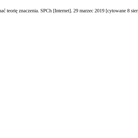
ć teorię znaczenia. SPCh [Internet]. 29 marzec 2019 [cytowane 8 sier