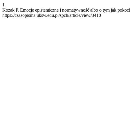
1.
Kozak P. Emocje epistemiczne i normatywność albo o tym jak pokocha
https://czasopisma.uksw.edu.pl/spch/article/view/3410