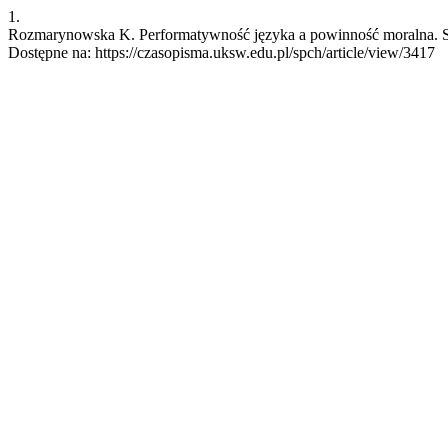
1.
Rozmarynowska K. Performatywność języka a powinność moralna. SPC
Dostępne na: https://czasopisma.uksw.edu.pl/spch/article/view/3417