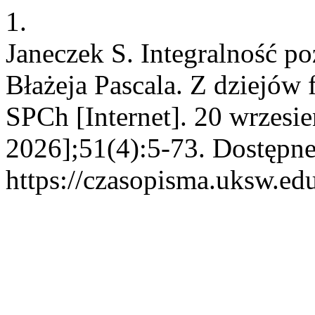
1.
Janeczek S. Integralność p
Błażeja Pascala. Z dziejów 
SPCh [Internet]. 20 wrzesi
2026];51(4):5-73. Dostępne
https://czasopisma.uksw.edu