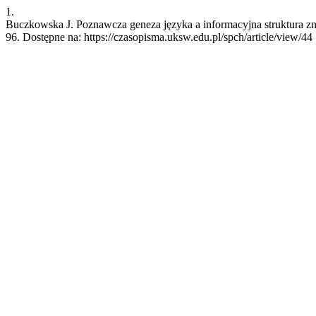
1.
Buczkowska J. Poznawcza geneza języka a informacyjna struktura zna
96. Dostępne na: https://czasopisma.uksw.edu.pl/spch/article/view/44