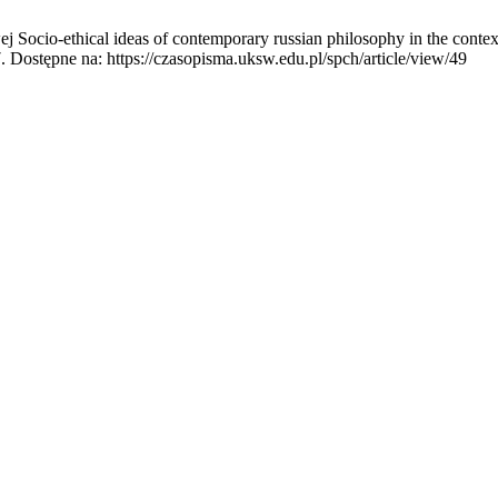
Socio-ethical ideas of contemporary russian philosophy in the contex
. Dostępne na: https://czasopisma.uksw.edu.pl/spch/article/view/49