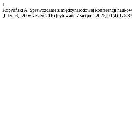
1.
Kobyliński A. Sprawozdanie z międzynarodowej konferencji naukowej 
[Internet]. 20 wrzesień 2016 [cytowane 7 sierpień 2026];51(4):176-87