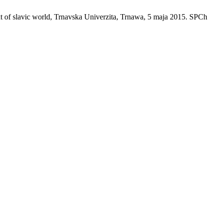
t of slavic world, Trnavska Univerzita, Trnawa, 5 maja 2015. SPCh