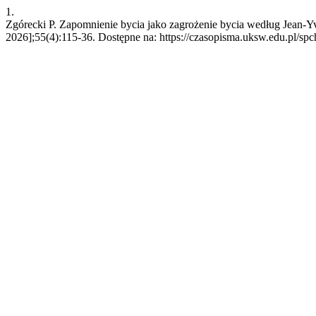
1.
Zgórecki P. Zapomnienie bycia jako zagrożenie bycia według Jean-Yv
2026];55(4):115-36. Dostępne na: https://czasopisma.uksw.edu.pl/spc