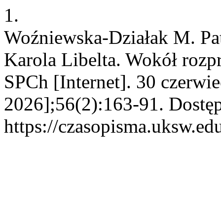
1.
Woźniewska-Działak M. Patr
Karola Libelta. Wokół rozp
SPCh [Internet]. 30 czerwi
2026];56(2):163-91. Dostęp
https://czasopisma.uksw.edu