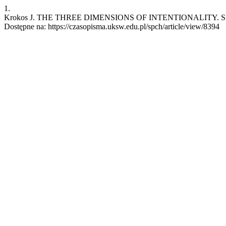
1.
Krokos J. THE THREE DIMENSIONS OF INTENTIONALITY. SPCh [Int
Dostępne na: https://czasopisma.uksw.edu.pl/spch/article/view/8394