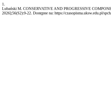
1.
Lubański M. CONSERVATIVE AND PROGRESSIVE COMPONENTS IN 
2026];56(S2):9-22. Dostępne na: https://czasopisma.uksw.edu.pl/spch