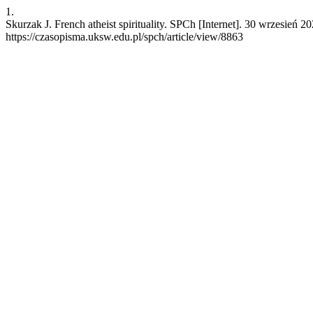
1.
Skurzak J. French atheist spirituality. SPCh [Internet]. 30 wrzesień 
https://czasopisma.uksw.edu.pl/spch/article/view/8863