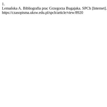
1.
Lemańska A. Bibliografia prac Grzegorza Bugajaka. SPCh [Internet].
https://czasopisma.uksw.edu.pl/spch/article/view/8920