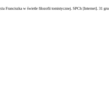
ża Franciszka w świetle filozofii tomistycznej. SPCh [Internet]. 31 g