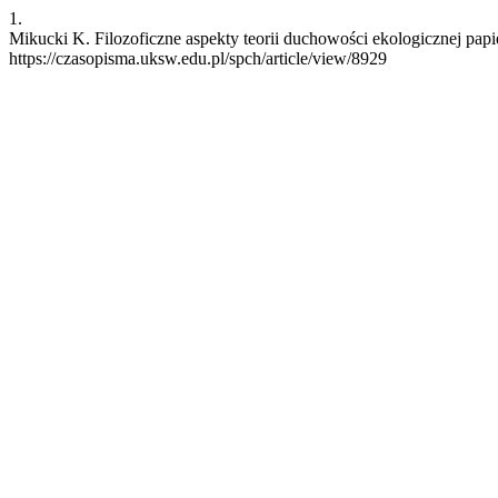
1.
Mikucki K. Filozoficzne aspekty teorii duchowości ekologicznej papie
https://czasopisma.uksw.edu.pl/spch/article/view/8929