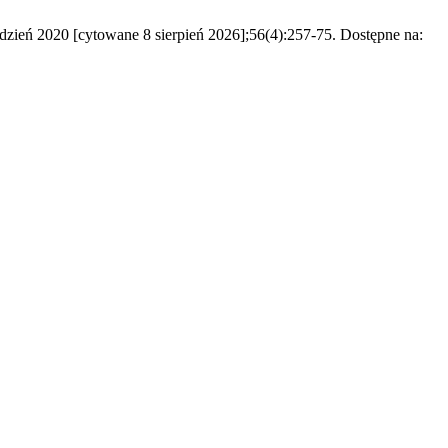
rudzień 2020 [cytowane 8 sierpień 2026];56(4):257-75. Dostępne na: