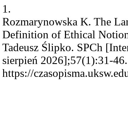
1.
Rozmarynowska K. The Lang
Definition of Ethical Notion
Tadeusz Ślipko. SPCh [Inter
sierpień 2026];57(1):31-46
https://czasopisma.uksw.edu