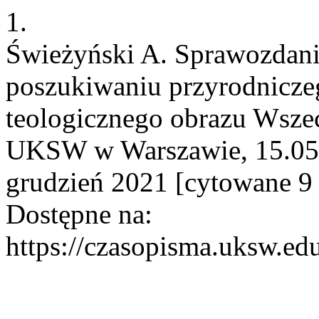
1.
Świeżyński A. Sprawozdani
poszukiwaniu przyrodniczeg
teologicznego obrazu Wszech
UKSW w Warszawie, 15.05.2
grudzień 2021 [cytowane 9 
Dostępne na:
https://czasopisma.uksw.edu