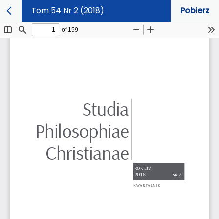
Tom 54 Nr 2 (2018)
Pobierz