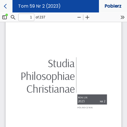
Tom 59 Nr 2 (2023)
Pobierz