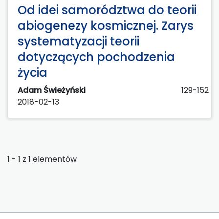
Od idei samorództwa do teorii
abiogenezy kosmicznej. Zarys
systematyzacji teorii
dotyczących pochodzenia
życia
Adam Świeżyński
129-152
2018-02-13
1 - 1 z 1 elementów