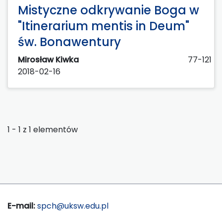
Mistyczne odkrywanie Boga w
"Itinerarium mentis in Deum"
św. Bonawentury
Mirosław Kiwka
77-121
2018-02-16
1 - 1 z 1 elementów
E-mail:
spch@uksw.edu.pl