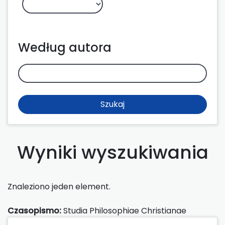
Według autora
Szukaj
Wyniki wyszukiwania
Znaleziono jeden element.
Czasopismo:
Studia Philosophiae Christianae