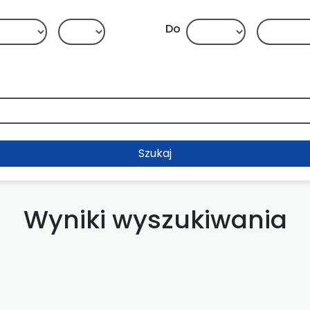
Do
Szukaj
Wyniki wyszukiwania