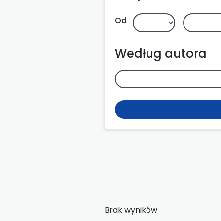
Od
Według autora
Brak wyników