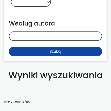
Według autora
Szukaj
Wyniki wyszukiwania
Brak wyników