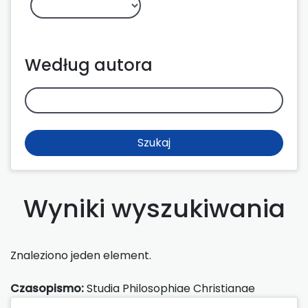
Według autora
Szukaj
Wyniki wyszukiwania
Znaleziono jeden element.
Czasopismo:
Studia Philosophiae Christianae