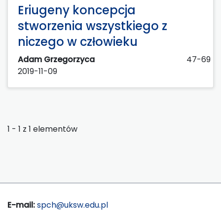
Eriugeny koncepcja
stworzenia wszystkiego z
niczego w człowieku
Adam Grzegorzyca
47-69
2019-11-09
1 - 1 z 1 elementów
E-mail:
spch@uksw.edu.pl