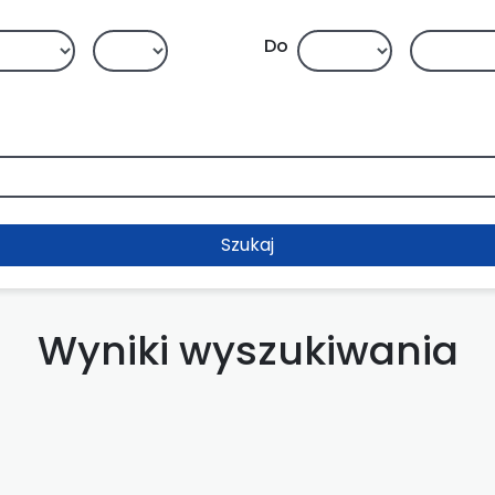
Do
Szukaj
Wyniki wyszukiwania