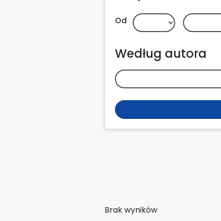
Od
Według autora
Brak wyników