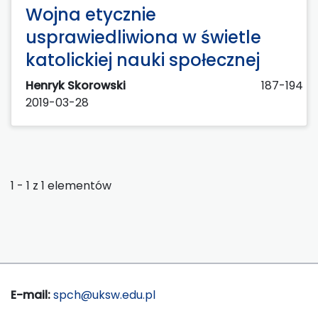
Wojna etycznie
usprawiedliwiona w świetle
katolickiej nauki społecznej
Henryk Skorowski
187-194
2019-03-28
1 - 1 z 1 elementów
E-mail:
spch@uksw.edu.pl