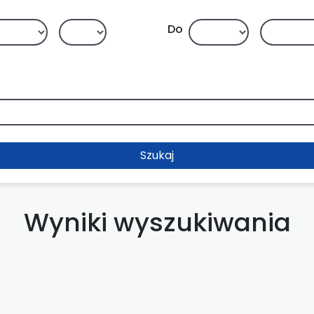
Do
Szukaj
Wyniki wyszukiwania