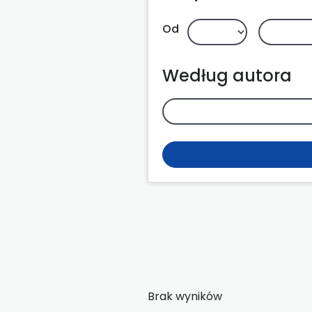
Od
Według autora
Brak wyników