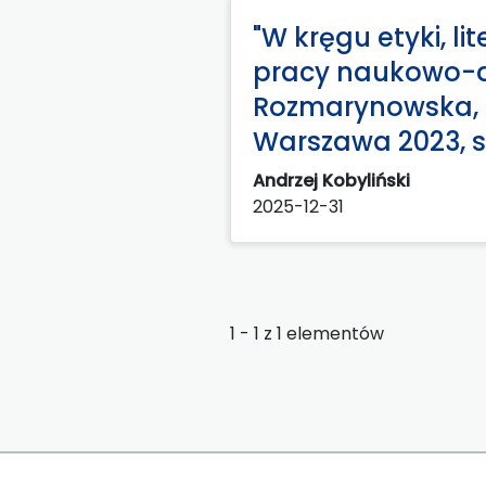
"W kręgu etyki, lit
pracy naukowo-dyd
Rozmarynowska, 
Warszawa 2023, s
Andrzej Kobyliński
2025-12-31
1 - 1 z 1 elementów