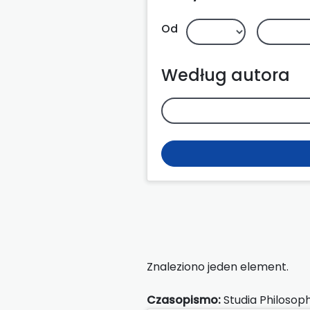
Od
Według autora
Znaleziono jeden element.
Czasopismo:
Studia Philosoph