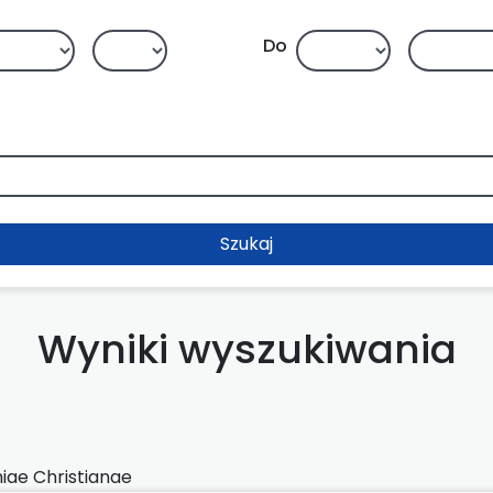
Do
Szukaj
Wyniki wyszukiwania
iae Christianae