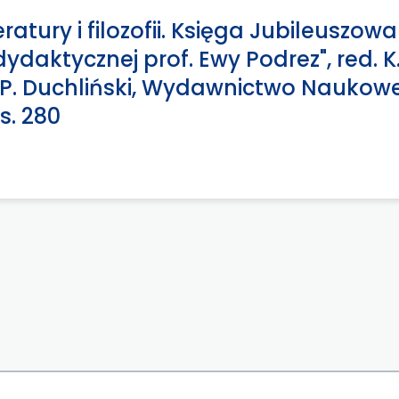
eratury i filozofii. Księga Jubileuszowa
aktycznej prof. Ewy Podrez", red. K
P. Duchliński, Wydawnictwo Naukow
s. 280