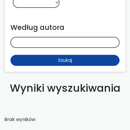
Według autora
Szukaj
Wyniki wyszukiwania
Brak wyników