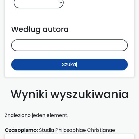
Według autora
Szukaj
Wyniki wyszukiwania
Znaleziono jeden element.
Czasopismo:
Studia Philosophiae Christianae