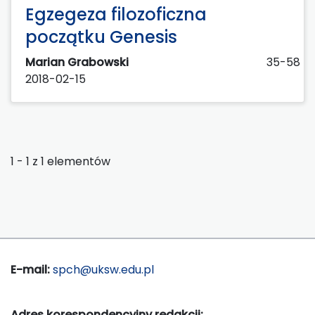
Egzegeza filozoficzna
początku Genesis
Marian Grabowski
35-58
2018-02-15
1 - 1 z 1 elementów
E-mail:
spch@uksw.edu.pl
Adres korespondencyjny redakcji: