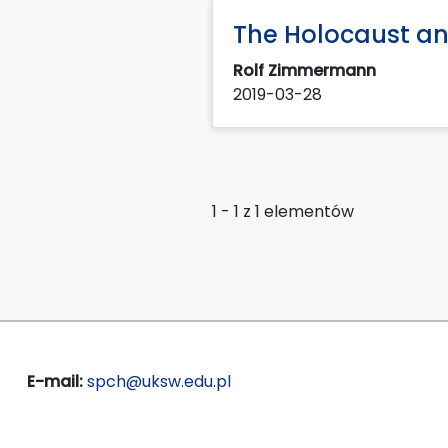
The Holocaust and
Rolf Zimmermann
2019-03-28
1 - 1 z 1 elementów
E-mail:
spch@uksw.edu.pl