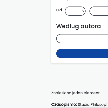
Od
Według autora
Znaleziono jeden element.
Czasopismo:
Studia Philosoph