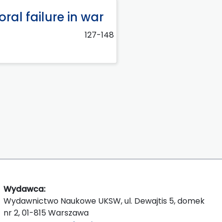
al failure in war
127-148
Wydawca:
Wydawnictwo Naukowe UKSW, ul. Dewajtis 5, domek
nr 2, 01-815 Warszawa