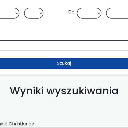
Do
Szukaj
Wyniki wyszukiwania
iae Christianae