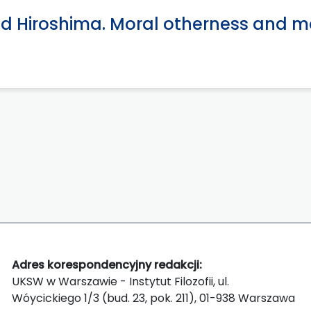
 Hiroshima. Moral otherness and mor
Adres korespondencyjny redakcji:
UKSW w Warszawie - Instytut Filozofii, ul.
Wóycickiego 1/3 (bud. 23, pok. 211), 01-938 Warszawa