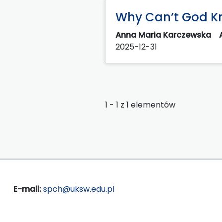
Why Can’t God Kn
Anna Maria Karczewska
2025-12-31
1 - 1 z 1 elementów
E-mail:
spch@uksw.edu.pl