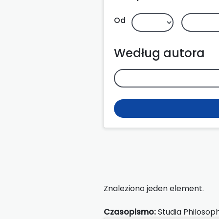
Od
Według autora
Znaleziono jeden element.
Czasopismo:
Studia Philosoph