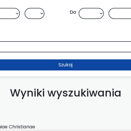
Do
Szukaj
Wyniki wyszukiwania
iae Christianae