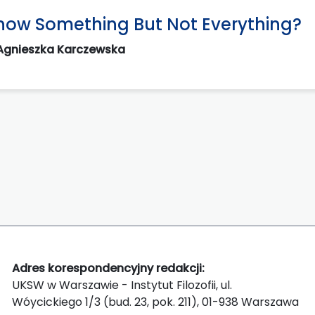
ow Something But Not Everything?
Agnieszka Karczewska
Adres korespondencyjny redakcji:
UKSW w Warszawie - Instytut Filozofii, ul.
Wóycickiego 1/3 (bud. 23, pok. 211), 01-938 Warszawa