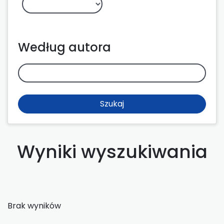
Według autora
Szukaj
Wyniki wyszukiwania
Brak wyników