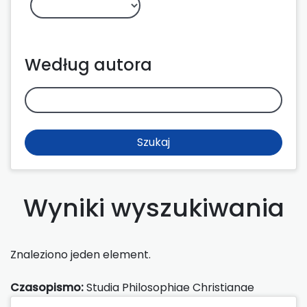
Według autora
Szukaj
Wyniki wyszukiwania
Znaleziono jeden element.
Czasopismo:
Studia Philosophiae Christianae