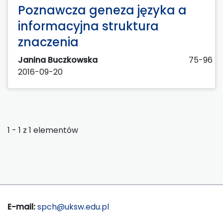
Poznawcza geneza języka a
informacyjna struktura
znaczenia
Janina Buczkowska
75-96
2016-09-20
1 - 1 z 1 elementów
E-mail:
spch@uksw.edu.pl