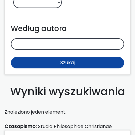
Według autora
Szukaj
Wyniki wyszukiwania
Znaleziono jeden element.
Czasopismo:
Studia Philosophiae Christianae