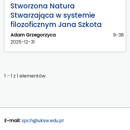
Stworzona Natura
Stwarzająca w systemie
filozoficznym Jana Szkota
Adam Grzegorzyca
9-38
2025-12-31
1 - 1 z 1 elementów
E-mail:
spch@uksw.edu.pl