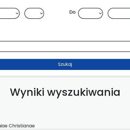
Do
Szukaj
Wyniki wyszukiwania
iae Christianae