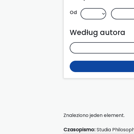
Od
Według autora
Znaleziono jeden element.
Czasopismo:
Studia Philosoph