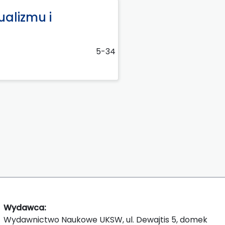
ualizmu i
5-34
Wydawca:
Wydawnictwo Naukowe UKSW, ul. Dewajtis 5, domek