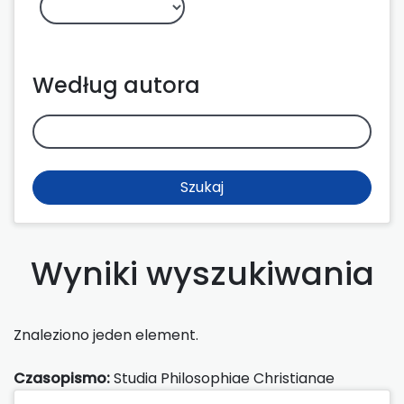
Według autora
Szukaj
Wyniki wyszukiwania
Znaleziono jeden element.
Czasopismo:
Studia Philosophiae Christianae