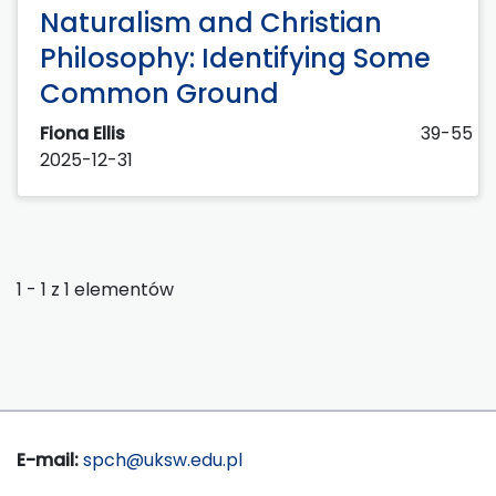
Naturalism and Christian
Philosophy: Identifying Some
Common Ground
Fiona Ellis
39-55
2025-12-31
1 - 1 z 1 elementów
E-mail:
spch@uksw.edu.pl