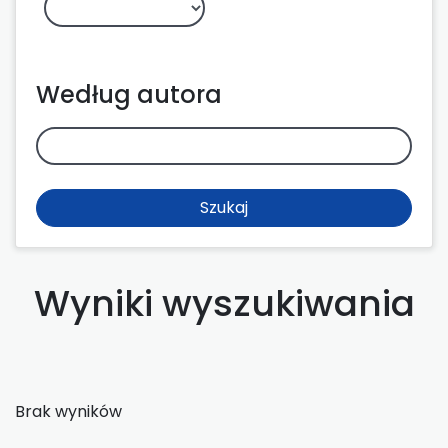
Według autora
Szukaj
Wyniki wyszukiwania
Brak wyników