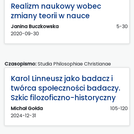
Realizm naukowy wobec
zmiany teorii w nauce
Janina Buczkowska
5-30
2020-09-30
Czasopismo:
Studia Philosophiae Christianae
Karol Linneusz jako badacz i
twórca społeczności badaczy.
Szkic filozoficzno-historyczny
Michał Gołda
105-120
2024-12-31