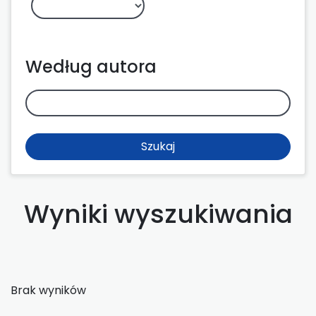
Według autora
Szukaj
Wyniki wyszukiwania
Brak wyników