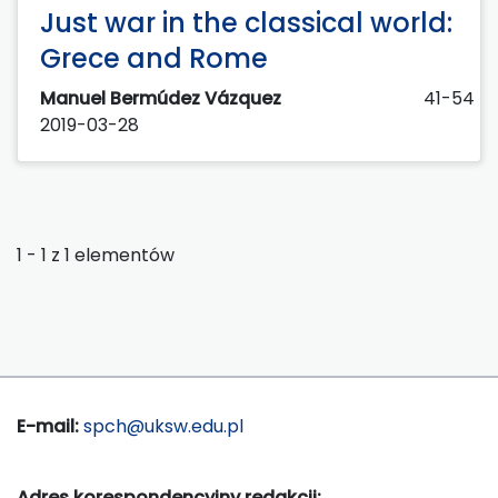
Just war in the classical world:
Grece and Rome
Manuel Bermúdez Vázquez
41-54
2019-03-28
1 - 1 z 1 elementów
E-mail:
spch@uksw.edu.pl
Adres korespondencyjny redakcji: