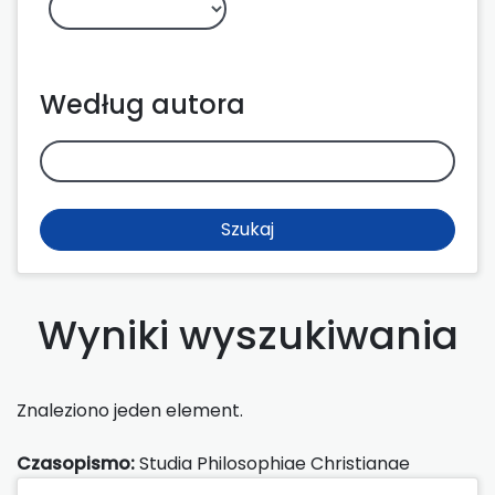
Według autora
Szukaj
Wyniki wyszukiwania
Znaleziono jeden element.
Czasopismo:
Studia Philosophiae Christianae