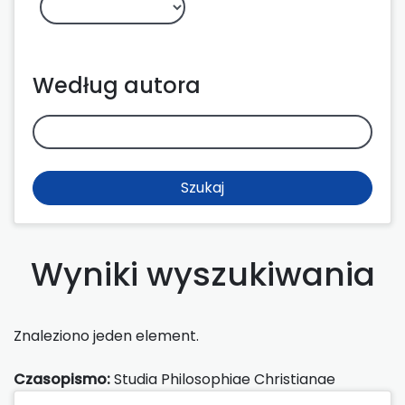
Według autora
Szukaj
Wyniki wyszukiwania
Znaleziono jeden element.
Czasopismo:
Studia Philosophiae Christianae