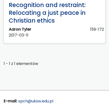
Recognition and restraint:
Relocating a just peace in
Christian ethics
Aaron Tyler
159-172
2017-03-11
1 - 1 z 1 elementów
E-mail:
spch@uksw.edu.pl