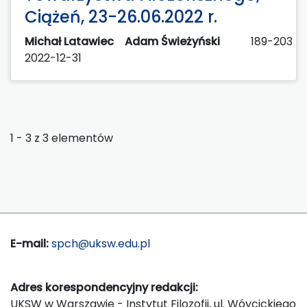
Ciążeń, 23-26.06.2022 r.
Michał Latawiec
Adam Świeżyński
189-203
2022-12-31
1 - 3 z 3 elementów
E-mail:
spch@uksw.edu.pl
Adres korespondencyjny redakcji:
UKSW w Warszawie - Instytut Filozofii, ul. Wóycickiego